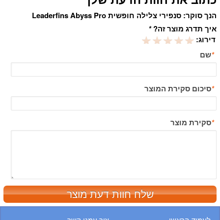
הנך סוקר:
סנפירי צלילה חופשית Leaderfins Abyss Pro
איך תדרג מוצר זה?
*
דירוג:
*
שם
*
סיכום סקירת המוצר
*
סקירת מוצר
שלח חוות דעת מוצר
לעמוד הראשי
צור עמנו קשר