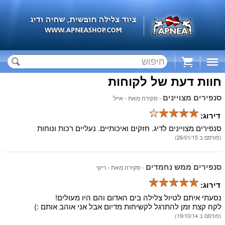
Cart
חוות דעת של לקוחות
סנפירים מצויינים
- סקירה מאת -
אייל
דירוג:
סנפירים מצויינים לדיג. חזקים ואיכותיים. נעליים רכות ונוחות
(פורסם ב 26/01/15)
סנפירים ממש נחמדים
- סקירה מאת -
ריקי
דירוג:
נסעתי איתם לטיול צלילה בים האדום והם היו מעולים!
לקח קצת זמן להתרגל לקשיחות מדיום אבל אני אוהב אותם :)
(פורסם ב 19/10/14)