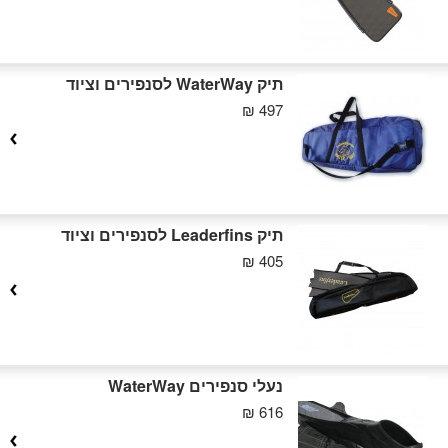
תיק WaterWay לסנפירים וציוד
497 ₪
תיק Leaderfins לסנפירים וציוד
405 ₪
נעלי סנפירים WaterWay
616 ₪