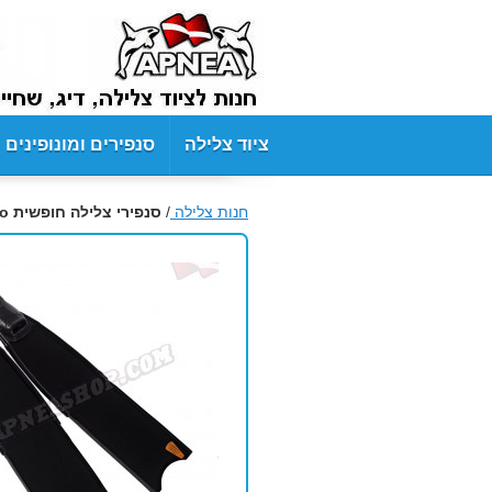
ציוד צלילה
סנפירים ומונופינים
חנות צלילה
/
סנפירי צלילה חופשית Leaderfins Abyss Pro