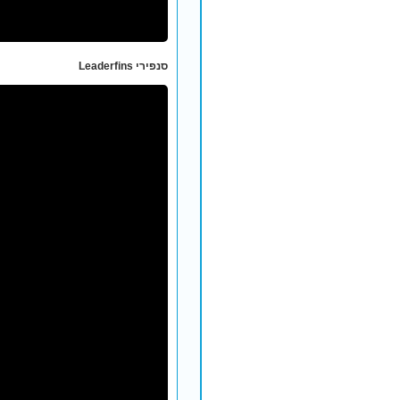
סנפירי Leaderfins