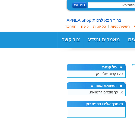
חיפוש
ברוך הבא לחנות APNEA Shop!
רשימת קניות
סל קניות
קופה
התחבר
עים
מאמרים ומידע
צור קשר
סל קניות
סל הקניות שלך ריק.
השוואת מוצרים
אין לך מוצרים להשוואה.
הצטרף אלינו בפייסבוק