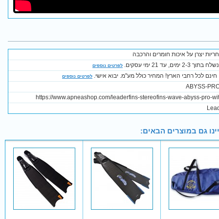
ריות יצרן על איכות חומרים והרכבה
2-3 ימים, עד 21 ימי עסקים.
לפרטים נוספים
חינם לכל רחבי הארץ! המחיר כולל מע"מ. יבוא אישי.
לפרטים נוספים
ABYSS-PRO
https://www.apneashop.com/leaderfins-stereofins-wave-abyss-pro-wi
Lead
ינו גם במוצרים הבאים: