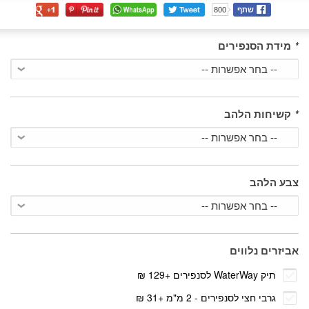
שתף
800
*
מידת הסנפירים
*
קשיחות הלהב
צבע הלהב
אביזרים נלווים
תיק WaterWay לסנפירים
+
129 ₪
גרבי חצי לסנפירים - 2 מ"מ
+
31 ₪