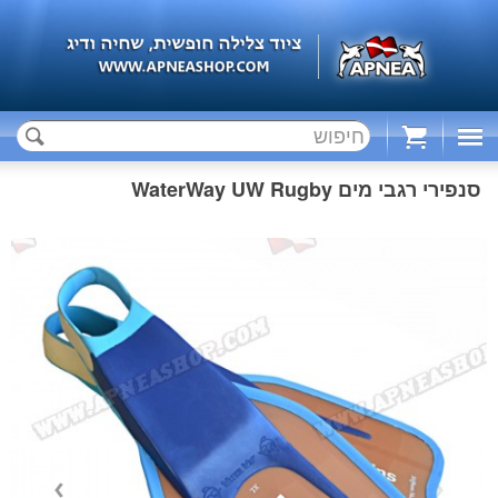
Cart
סנפירי רגבי מים WaterWay UW Rugby