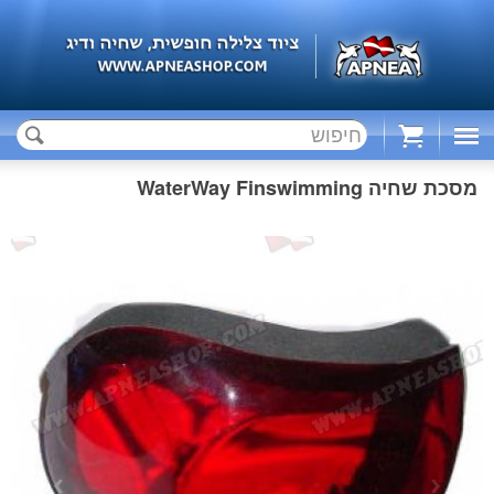
Cart
מסכת שחיה WaterWay Finswimming