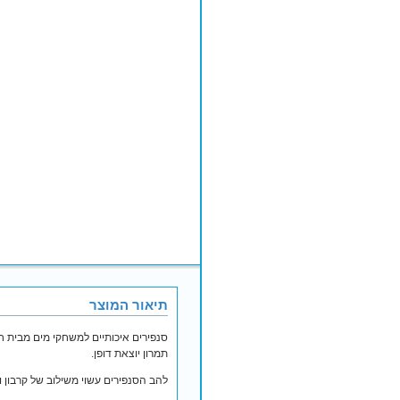
תיאור המוצר
תמרון יוצאת דופן.
להב הסנפירים עשוי משילוב של קרבון ו