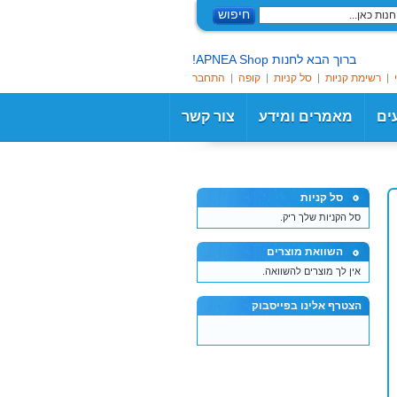
חיפוש
ברוך הבא לחנות APNEA Shop!
רשימת קניות
סל קניות
קופה
התחבר
עים
מאמרים ומידע
צור קשר
סל קניות
סל הקניות שלך ריק.
השוואת מוצרים
אין לך מוצרים להשוואה.
הצטרף אלינו בפייסבוק