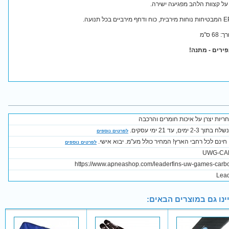
על קצוות הלהב מפגיעה ישירה.
ירים - מתנה!
ריות יצרן על איכות חומרים והרכבה
2-3 ימים, עד 21 ימי עסקים.
לפרטים נוספים
חינם לכל רחבי הארץ! המחיר כולל מע"מ. יבוא אישי.
לפרטים נוספים
UWG-CA
https://www.apneashop.com/leaderfins-uw-games-carbo
Lead
ינו גם במוצרים הבאים: