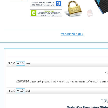
«
חזור לפירוט מוצר
לעמוד
הצג
רי
וות האתר ענה על כל השאלות שלי במהירות - שירות מצויין!
(פורסם ב 16/08/14)
לעמוד
הצג
לך