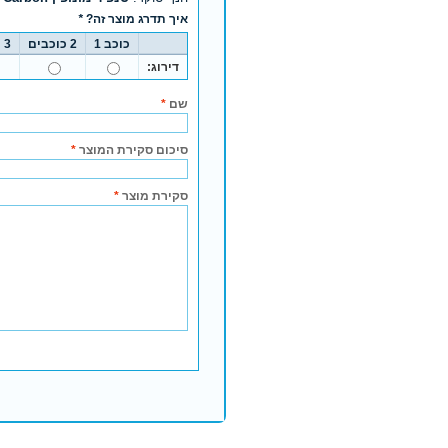
איך תדרג מוצר זה?
*
כוכב 1
2 כוכבים
3 כוכבים
דירוג:
שם
*
סיכום סקירת המוצר
*
סקירת מוצר
*