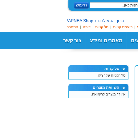
חיפוש
ברוך הבא לחנות APNEA Shop!
רשימת קניות
סל קניות
קופה
התחבר
עים
מאמרים ומידע
צור קשר
סל קניות
סל הקניות שלך ריק.
השוואת מוצרים
אין לך מוצרים להשוואה.