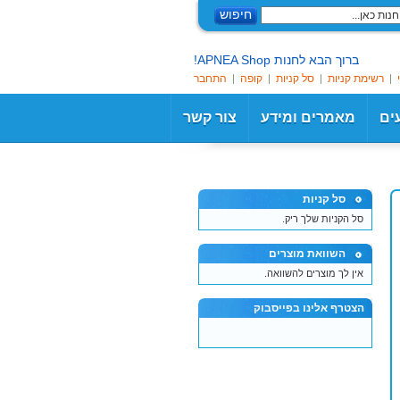
חיפוש
ברוך הבא לחנות APNEA Shop!
רשימת קניות
סל קניות
קופה
התחבר
עים
מאמרים ומידע
צור קשר
סל קניות
סל הקניות שלך ריק.
השוואת מוצרים
אין לך מוצרים להשוואה.
הצטרף אלינו בפייסבוק