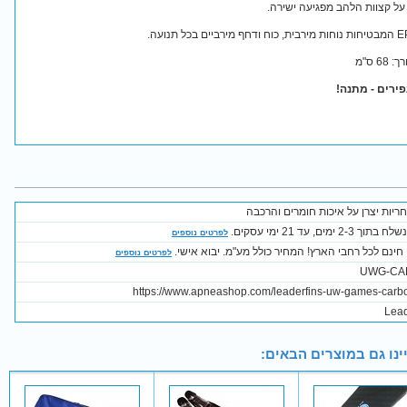
על קצוות הלהב מפגיעה ישירה.
ירים - מתנה!
ריות יצרן על איכות חומרים והרכבה
2-3 ימים, עד 21 ימי עסקים.
לפרטים נוספים
חינם לכל רחבי הארץ! המחיר כולל מע"מ. יבוא אישי.
לפרטים נוספים
UWG-CA
https://www.apneashop.com/leaderfins-uw-games-carbo
Lead
ינו גם במוצרים הבאים: