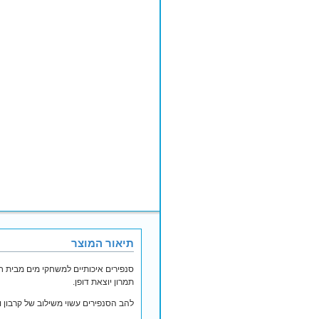
תיאור המוצר
תמרון יוצאת דופן.
להב הסנפירים עשוי משילוב של קרבון ו