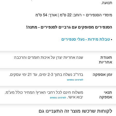
תנועה.
מימדי הסנפירים ~ רוחב: 22 ס"מ | אורך: 54 ס"מ
הסנפירים מסופקים עם גרביים לסנפירים - מתנה!
•
טבלת מידות - נעלי סנפירים
תעודת
שנה אחריות יצרן על איכות חומרים והרכבה
אחריות
זמן אספקה
בדר"כ נשלח בתוך 2-3 ימים, עד 21 ימי עסקים.
לפרטים נוספים
תנאי
משלוח חינם לכל רחבי הארץ! המחיר כולל מע"מ.
אספקה
יבוא אישי.
לפרטים נוספים
לקוחות שרכשו מוצר זה התעניינו גם