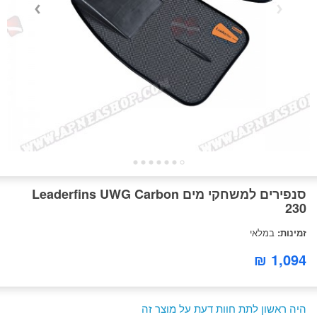
סנפירים למשחקי מים Leaderfins UWG Carbon
230
זמינות:
במלאי
1,094 ₪
היה ראשון לתת חוות דעת על מוצר זה