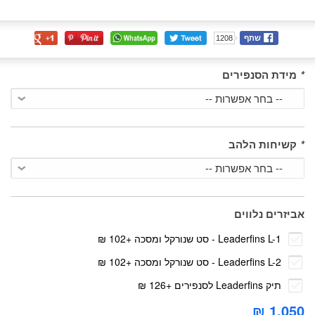
שתף
1208
*
מידת הסנפירים
*
קשיחות הלהב
אביזרים נלווים
Leaderfins L-1 - סט שנורקל ומסכה
+
102 ₪
Leaderfins L-2 - סט שנורקל ומסכה
+
102 ₪
תיק Leaderfins לסנפירים
+
126 ₪
1,050 ₪