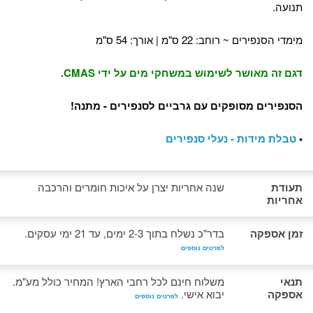
תנועה.
מימדי הסנפירים ~ רוחב: 22 ס"מ | אורך: 54 ס"מ
דגם זה מאושר לשימוש במשחקי מים על ידי CMAS.
הסנפירים מסופקים עם גרביים לסנפירים - מתנה!
•
טבלת מידות - נעלי סנפירים
תעודת
שנה אחריות יצרן על איכות חומרים והרכבה
אחריות
זמן אספקה
בדר"כ נשלח בתוך 2-3 ימים, עד 21 ימי עסקים.
לפרטים נוספים
תנאי
משלוח חינם לכל רחבי הארץ! המחיר כולל מע"מ.
אספקה
יבוא אישי.
לפרטים נוספים