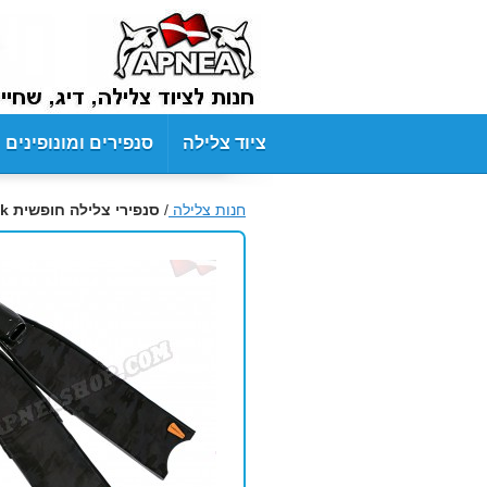
ציוד צלילה
סנפירים ומונופינים
חנות צלילה
/
סנפירי צלילה חופשית Leaderfins Camo Black