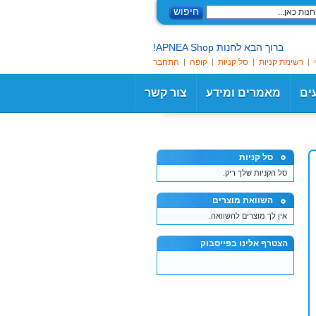
חיפוש
ברוך הבא לחנות APNEA Shop!
רשימת קניות
סל קניות
קופה
התחבר
עים
מאמרים ומידע
צור קשר
סל קניות
סל הקניות שלך ריק.
השוואת מוצרים
אין לך מוצרים להשוואה.
הצטרף אלינו בפייסבוק