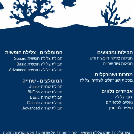
חבילות ומבצעים
המומלצים - צלילה חופשית
חבילות צלילה חופשית ודיג
חבילת צלילה חופשית Spearo
חבילות ציוד שחייה
חבילת צלילה חופשית Basic
חבילת צלילה חופשית Advanced
מסכות ושנורקלים
מסכות ושנורקלים לשחייה וצלילה
המומלצים - שחייה
חבילת שחייה Junior
אביזרים נלווים
חבילת שחייה Bi-Fins
רובי צלילה
חבילת שחייה Basic
נעליים לסנפירים
חבילת שחייה Classic
נעליים למונופין
חבילת שחייה Advanced
ציוד צלילה
קורס צלילה חופשית
לוח יד שניה
על אודותינו
תקנון ומדיניות החנות