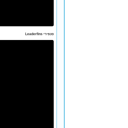
סנפירי Leaderfins