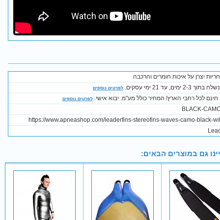
ריות יצרן על איכות חומרים והרכבה
2-3 ימים, עד 21 ימי עסקים.
לפרטים נוספים
חינם לכל רחבי הארץ! המחיר כולל מע"מ. יבוא אישי.
לפרטים נוספים
BLACK-CAMO
https://www.apneashop.com/leaderfins-stereofins-waves-camo-black-wi
Lead
ינו גם במוצרים הבאים: