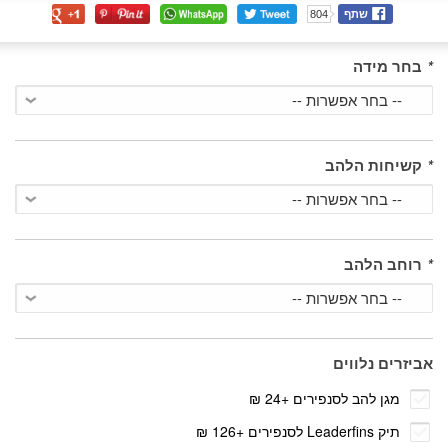
שתף
804
*
בחר מידה
*
קשיחות הלהב
*
רוחב הלהב
אביזרים נלווים
מגן להב לסנפירים
+
24 ₪
תיק Leaderfins לסנפירים
+
126 ₪