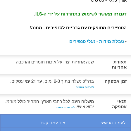
דגם זה מאושר לשימוש בתחרויות על ידי ה-ILS
.
הסנפירים מסופקים עם גרביים לסנפירים - מתנה!
•
טבלת מידות - נעלי סנפירים
תעודת
שנה אחריות יצרן על איכות חומרים והרכבה
אחריות
זמן אספקה
בדר"כ נשלח בתוך 2-3 ימים, עד 21 ימי עסקים.
לפרטים נוספים
תנאי
משלוח חינם לכל רחבי הארץ! המחיר כולל מע"מ.
אספקה
יבוא אישי.
לפרטים נוספים
לעמוד הראשי
צור עמנו קשר