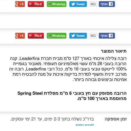
שתף
801
שתף
801
תיאור המוצר
רובה צלילה איכותי באורך 127 ס"מ מבית חברת Leaderfins. קנה
הרובה בעובי 28 מ"מ עשוי מאלומיניום תעופתי. מאובזר בגומיית
100% לייטקס טבעי בעובי 16 מ"מ. ככל רובי Leaderfins, רובה זה
מורכב ידנית וחשוף לסדרת בדיקות איכות על מנת להבטיח רמת
אמינות וביצועים גבוהה ביותר.
הרובה מסופק עם חץ בעובי 6 מ"מ מפלדת Spring Steel
מחוסמת באורך 100 ס"מ.
זמן אספקה
בדר"כ נשלח בתוך 2-3 ימים, עד 21 ימי עסקים.
לפרטים נוספים