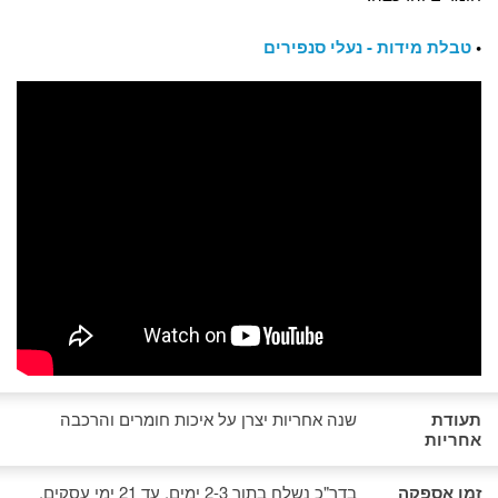
•
טבלת מידות - נעלי סנפירים
תעודת
שנה אחריות יצרן על איכות חומרים והרכבה
אחריות
זמן אספקה
בדר"כ נשלח בתוך 2-3 ימים, עד 21 ימי עסקים.