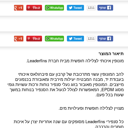
שתף
1211
שתף
1211
תיאור המוצר
מונופין איכותי לצלילה חופשית מבית חברת Leaderfins.
להב המונופין עשוי מתרכובת של קרבון עם פיברגלאס איכותי
בעבודת יד, מבנה המבטיח יעילות מירבית ומאובזרת בכנפונים
מייצבים. המונופין מאובזר בזוג נעלי סנפיר נוחות ורכות עשויות גומי
מסוג EPDM, המאפשרות לצולל לנעול את הסנפיר בנוחות במשך
שעות בכל פעם.
מצויין לצלילה חופשית ופעילויות מים.
כל סנפירי Leaderfins מסופקים עם שנה אחריות יצרן על איכות
חומרים והרכבה.