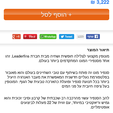
3,222 ₪
+ הוסף לסל
שתף
1223
תיאור המוצר
מונופין מקצועי לצלילה חופשית ושחיה מבית חברת Leaderfins. זהו
אחד מסנפירי המונו המתקדמים ביותר בעולם.
סנפיר מונו זה פותח בשיתוף עם טובי השחיינים בעולם והוא מאובזר
בפלטפורמת נעליים חדשנית המאפשרת את מעבר האנרגיה היעיל
ביותר בכל תנועת סנפיר ופועלת כהארכה טבעית של הגוף. המונופין
בעל ציפה חיובית על פני המים
להב הסנפיר עשוי מהרכבה רב-שכבתית של קרבון וסיבי זכוכית והוא
גמיש וריאקטיבי במיוחד, עם זווית של 22 מעלות לביצועים
אופטימליים.