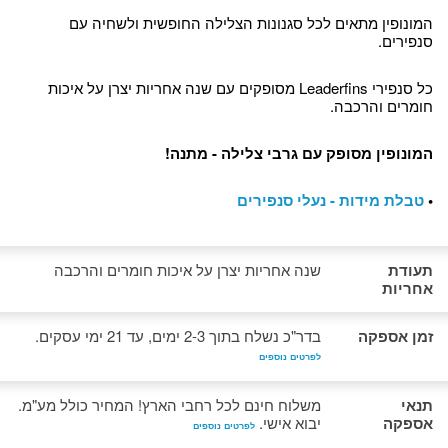
המונופין מתאים לכל סגנונות הצלילה החופשית ולשחיה עם
סנפירים.
כל סנפירי Leaderfins מסופקים עם שנה אחריות יצרן על איכות
חומרים והרכבה.
המונופין מסופק עם גרבי צלילה - מתנה!
•
טבלת מידות - נעלי סנפירים
תעודת
שנה אחריות יצרן על איכות חומרים והרכבה
אחריות
זמן אספקה
בדר"כ נשלח בתוך 2-3 ימים, עד 21 ימי עסקים.
לפרטים נוספים
תנאי
משלוח חינם לכל רחבי הארץ! המחיר כולל מע"מ.
אספקה
יבוא אישי.
לפרטים נוספים