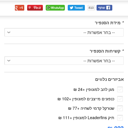
שתף
810
*
מידת הסנפיר
*
קשיחות הסנפיר
אביזרים נלווים
מגן להב למונופין
+
24 ₪
כנפונים מייצבים למונופין
+
102 ₪
שנורקל קדמי לשחיה
+
77 ₪
תיק Leaderfins למונופין
+
111 ₪
923 ₪