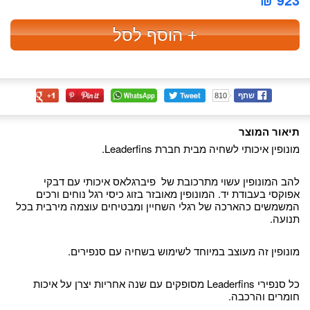
+ הוסף לסל
שתף
810
תיאור המוצר
מונופין איכותי לשחיה מבית חברת Leaderfins.
להב המונופין עשוי מתרכובת של פיברגלאס איכותי עם דבקי
אפוקסי בעבודת יד. המונופין מאובזר בזוג כיסי רגל נוחים ורכים
המשמשים כהארכה של רגלי השחיין ומבטיחים עוצמה מירבית בכל
תנועה.
מונופין זה מעוצב במיוחד לשימוש בשחיה עם סנפירים.
כל סנפירי Leaderfins מסופקים עם שנה אחריות יצרן על איכות
חומרים והרכבה.