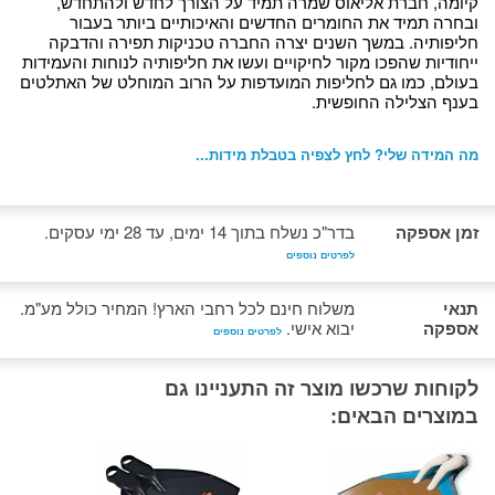
קיומה, חברת אליאוס שמרה תמיד על הצורך לחדש ולהתחדש,
ובחרה תמיד את החומרים החדשים והאיכותיים ביותר בעבור
חליפותיה. במשך השנים יצרה החברה טכניקות תפירה והדבקה
ייחודיות שהפכו מקור לחיקויים ועשו את חליפותיה לנוחות והעמידות
בעולם, כמו גם לחליפות המועדפות על הרוב המוחלט של האתלטים
בענף הצלילה החופשית.
מה המידה שלי? לחץ לצפיה בטבלת מידות...
זמן אספקה
בדר"כ נשלח בתוך 14 ימים, עד 28 ימי עסקים.
לפרטים נוספים
תנאי
משלוח חינם לכל רחבי הארץ! המחיר כולל מע"מ.
אספקה
יבוא אישי.
לפרטים נוספים
לקוחות שרכשו מוצר זה התעניינו גם
במוצרים הבאים: