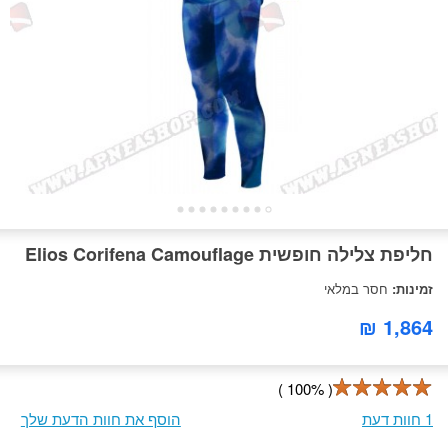
חליפת צלילה חופשית Elios Corifena Camouflage
זמינות:
חסר במלאי
1,864 ₪
( 100% )
1 חוות דעת
הוסף את חוות הדעת שלך