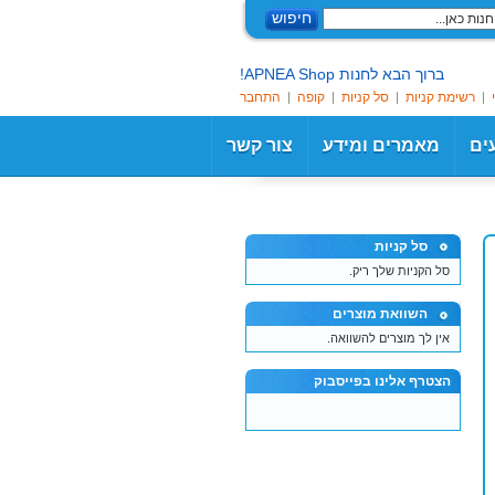
חיפוש
ברוך הבא לחנות APNEA Shop!
רשימת קניות
סל קניות
קופה
התחבר
עים
מאמרים ומידע
צור קשר
סל קניות
סל הקניות שלך ריק.
השוואת מוצרים
אין לך מוצרים להשוואה.
הצטרף אלינו בפייסבוק