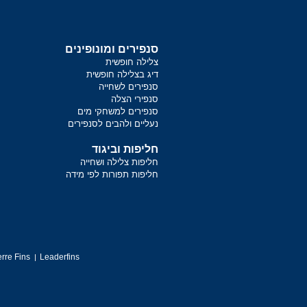
סנפירים ומונופינים
צלילה חופשית
דיג בצלילה חופשית
סנפירים לשחייה
סנפירי הצלה
סנפירים למשחקי מים
נעליים ולהבים לסנפירים
חליפות וביגוד
חליפות צלילה ושחייה
חליפות תפורות לפי מידה
rre Fins
Leaderfins