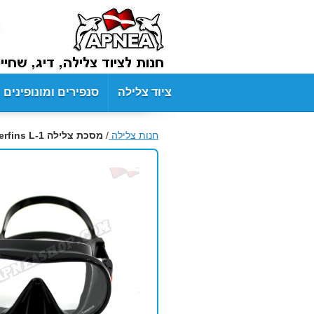
ציוד צלילה
סנפירים ומונופינים
חנות צלילה
/
מסכת צלילה Leaderfins L-1