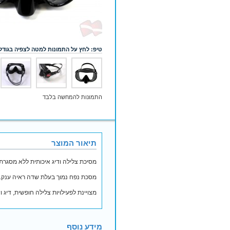
טיפ: לחץ על התמונות למטה לצפיה בגודל
התמונות להמחשה בלבד
תיאור המוצר
מסיכת צלילה ודיג איכותית ללא מסגרת (Frameless) מבית חברת aderfins
מסכת נפח נמוך בעלת שדה ראיה ענק. ע
מצויינת לפעילויות צלילה חופשית, דיג ו
מידע נוסף