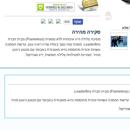
שתף
806
 מלא
סקירה מהירה
מסיכת צלילה ודיג איכותית ללא מסגרת (Frameless) מבית חברת
Leaderfins. מסכת נפח נמוך בעלת שדה ראיה ענק. עדשת המסכה
עשויות זכוכית מחוסמת והיא מאובזרת באבזמי עם מנגנון כיוונון
מהיר. מצויינת לפעילויות צלילה חופשית, דיג ושנירקול.
Le.
דשת המסכה עשויות זכוכית מחוסמת והיא מאובזרת באבזמי עם מנגנון כיוונון מהיר.
שנירקול.